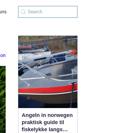
uns
ion
Angeln in norwegen
praktisk guide til
fiskelykke langs