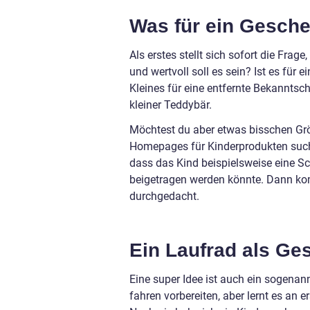
Was für ein Gesche
Als erstes stellt sich sofort die Frag
und wertvoll soll es sein? Ist es für
Kleines für eine entfernte Bekanntsch
kleiner Teddybär.
Möchtest du aber etwas bisschen Grö
Homepages für Kinderprodukten suchen
dass das Kind beispielsweise eine S
beigetragen werden könnte. Dann k
durchgedacht.
Ein Laufrad als Ge
Eine super Idee ist auch ein sogenan
fahren vorbereiten, aber lernt es an 