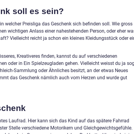
nk soll es sein?
e, in welcher Preisliga das Geschenk sich befinden soll. Wie gross
 einen wichtigen Anlass einer nahestehenden Person, oder eher wa
aft? Vielleicht reicht ja schon ein kleines Kleidungsstück oder ei
sseres, Kreativeres finden, kannst du auf verschiedenen
 oder in Ein Spielzeugladen gehen. Vielleicht weisst du ja sog
chleich-Sammlung oder Ähnliches besitzt, an der etwas Neues
ommt das Geschenk nämlich auch vom Herzen und wurde gut
schenk
ntes Laufrad. Hier kann sich das Kind auf das spätere Fahrrad
erster Stelle verschiedene Motorikern und Gleichgewichtsgefühle.