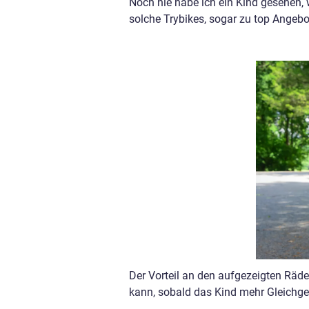
Noch nie habe ich ein Kind gesehen, 
solche Trybikes, sogar zu top Angebo
Der Vorteil an den aufgezeigten Räd
kann, sobald das Kind mehr Gleich