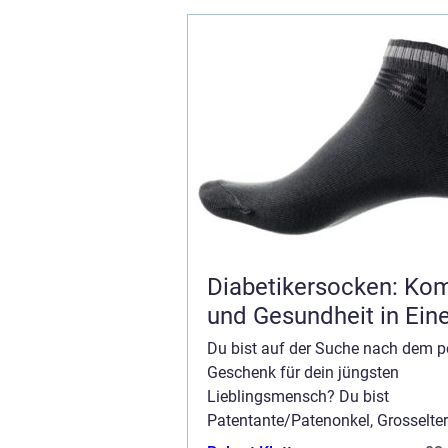
Weihnachtsgeschenk? Dann fi...
Diabetikersocken: Kom
und Gesundheit in Ei
Du bist auf der Suche nach dem p
Geschenk für dein jüngsten
Lieblingsmensch? Du bist
Patentante/Patenonkel, Grosselter
oder sonst Verwandte eines kleine