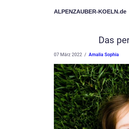
ALPENZAUBER-KOELN.
de
Das pe
07 März 2022
Amalia Sophia