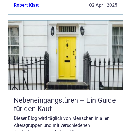
werben möchtest, haben wir mehrere
Robert Klatt
02 April 2025
Möglichkeiten. Bannerwerbung ist nur eine der
Möglich...
Nebeneingangstüren – Ein Guide
für den Kauf
Dieser Blog wird täglich von Menschen in allen
Altersgruppen und mit verschiedenen