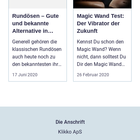
Rundösen – Gute
Magic Wand Test:
und bekannte
Der Vibrator der
Alternative in
Zukunft
verschiedenen
Generell gehören die
Kennst Du schon den
Bereichen
klassischen Rundösen
Magic Wand? Wenn
auch heute noch zu
nicht, dann solltest Du
den bekanntesten ihrer
Dir den Magic Wand
Art. Sogar im Al...
Test genauer
17 Juni 2020
26 Februar 2020
ansehen...
Die Anschrift