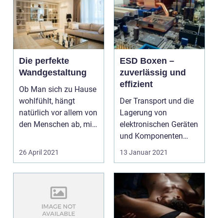
Die perfekte
ESD Boxen –
Wandgestaltung
zuverlässig und
effizient
Ob Man sich zu Hause
wohlfühlt, hängt
Der Transport und die
natürlich vor allem von
Lagerung von
den Menschen ab, mit
elektronischen Geräten
denen man
und Komponenten
zusamme...
sind nicht immer
26 April 2021
13 Januar 2021
einfach. ...