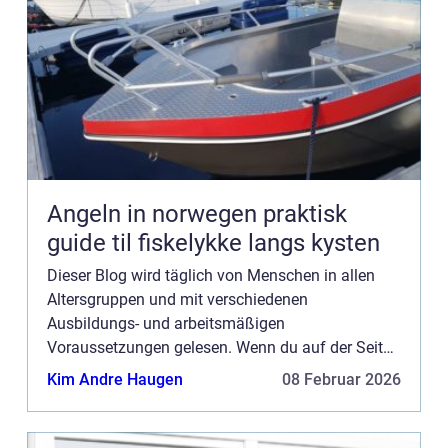
Angeln in norwegen praktisk
guide til fiskelykke langs kysten
Dieser Blog wird täglich von Menschen in allen
Altersgruppen und mit verschiedenen
Ausbildungs- und arbeitsmäßigen
Voraussetzungen gelesen. Wenn du auf der Seite
werben möchtest, haben wir mehrere
Kim Andre Haugen
08 Februar 2026
Möglichkeiten. Bannerwerbung ist nur eine der
Möglich...