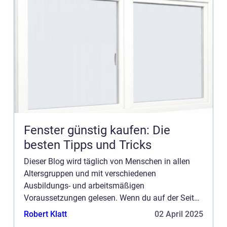
Fenster günstig kaufen: Die
besten Tipps und Tricks
Dieser Blog wird täglich von Menschen in allen
Altersgruppen und mit verschiedenen
Ausbildungs- und arbeitsmäßigen
Voraussetzungen gelesen. Wenn du auf der Seite
werben möchtest, haben wir mehrere
Robert Klatt
02 April 2025
Möglichkeiten. Bannerwerbung ist nur eine der